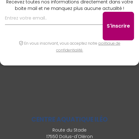
Recevez toutes nos informations directement dans votre
boite mail et ne manquez plus aucune actualité !
En vous inscrivant, vous acceptez notre
politique de
confidentialité.
CENTRE AQUATIQUE ILÉO
Route du Stade
17550 Dolus-d'Oléron