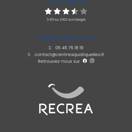
AVIS CLIENTS
3.4/5 sur 2402 avis Google
NOUS CONTACTER
05 46 76 18 19
contact@centreaquatiqueileo.fr
Retrouvez-nous sur