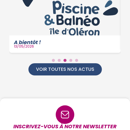
I
a
A bientôt !
16
13/05/2026
VOIR TOUTES NOS ACTUS
INSCRIVEZ-VOUS À NOTRE NEWSLETTER