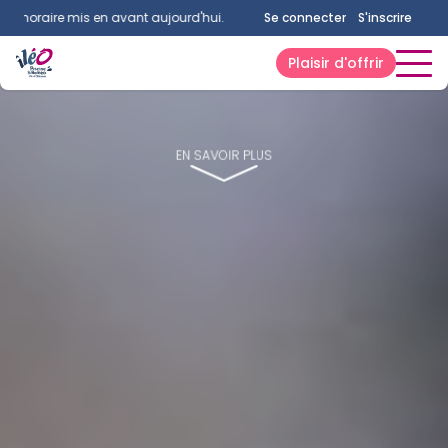
oraire mis en avant aujourd'hui.
Consultez la page horaires.
Se connecter
S'inscrire
Plaisir d'offrir
EN SAVOIR PLUS