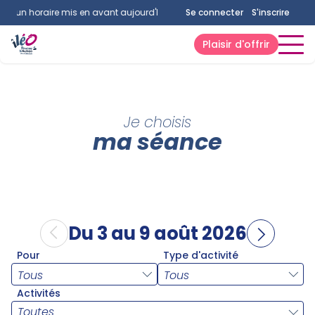
cun horaire mis en avant aujourd'hui.
Consultez la page horaires.
Se connecter
S'inscrire
Plaisir d'offrir
Je choisis
ma séance
Du 3 au 9 août 2026
Pour
Type d'activité
Activités
Toutes